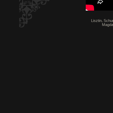
Lisztin, Sch
Magdal